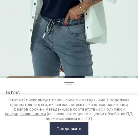
БЛУЗА
Этот сайт использует файлы cookie и метаданные. Продолжая
просматривать его, вы соглашаетесь на использование нами
6 300
р.
файлов cookie и метаданных в соответствии с
Политикой
конфиденциальности
(согласно категориям и целям обработки ПД,
поименованным в п. 4.3)
Купить в 1 клик
Продолжить
ГЛАВНАЯ
КАТАЛОГ
КОРЗИНА
СРАВНЕНИЕ
ЕЩЕ