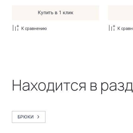
Купить в 1 клик
К сравнению
К срав
Находится в раз
БРЮКИ