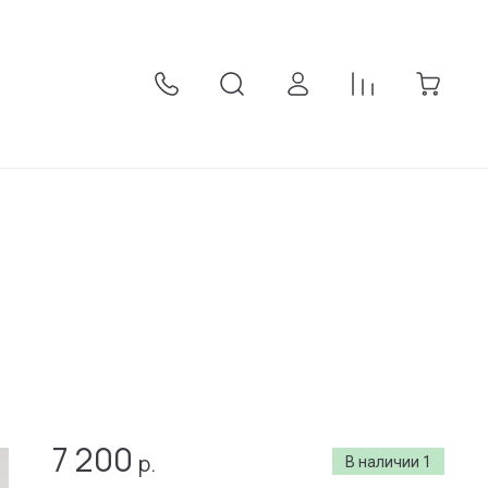
7 200
р.
В наличии
1