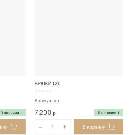
БРЮКИ (2)
Артикул:
нет
7 200
р.
В наличии
1
В наличии
1
зину
В корзину