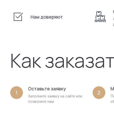
Нам доверяют
Как заказа
Оставьте заявку
М
1
2
Заполните заявку на сайте или
П
позвоните нам
о