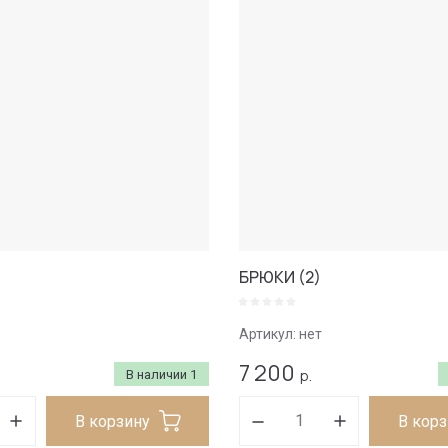
БРЮКИ (2)
Артикул:
нет
7 200
р.
В наличии
1
В корзину
В кор