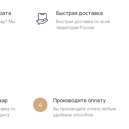
рата
Быстрая доставка
вар? Мы
Быстрая доставка по всей
территории России
вар
Производите оплату
4
авку по
Вы производите оплату любым
дресу
удобным способом