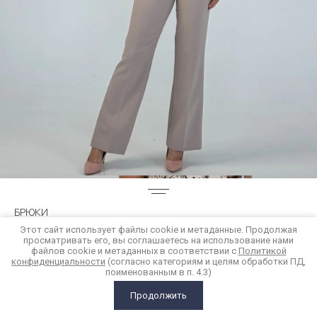
БРЮКИ
Этот сайт использует файлы cookie и метаданные. Продолжая
просматривать его, вы соглашаетесь на использование нами
7 900
р.
файлов cookie и метаданных в соответствии с
Политикой
конфиденциальности
(согласно категориям и целям обработки ПД,
поименованным в п. 4.3)
Купить в 1 клик
Продолжить
ГЛАВНАЯ
КАТАЛОГ
КОРЗИНА
СРАВНЕНИЕ
ЕЩЕ