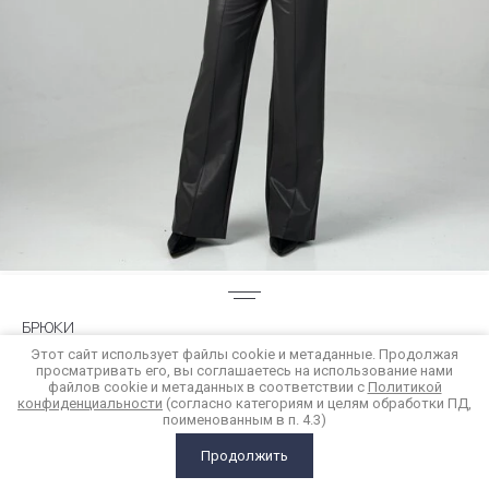
БРЮКИ
Этот сайт использует файлы cookie и метаданные. Продолжая
просматривать его, вы соглашаетесь на использование нами
6 900
р.
файлов cookie и метаданных в соответствии с
Политикой
конфиденциальности
(согласно категориям и целям обработки ПД,
поименованным в п. 4.3)
Купить в 1 клик
Продолжить
ГЛАВНАЯ
КАТАЛОГ
КОРЗИНА
СРАВНЕНИЕ
ЕЩЕ