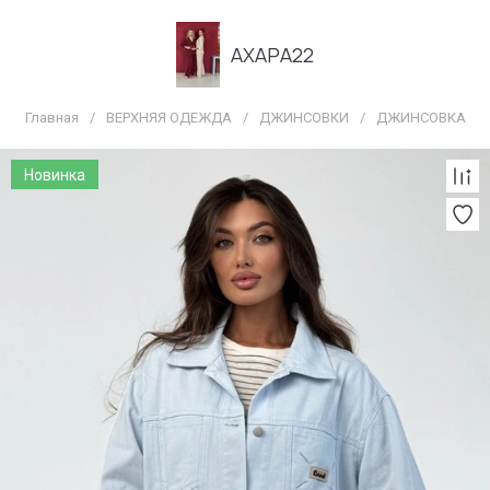
АХАРА22
Главная
/
ВЕРХНЯЯ ОДЕЖДА
/
ДЖИНСОВКИ
/
ДЖИНСОВКА
Новинка