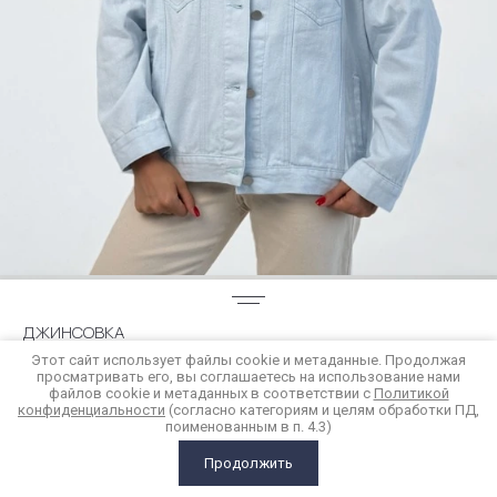
ДЖИНСОВКА
Этот сайт использует файлы cookie и метаданные. Продолжая
просматривать его, вы соглашаетесь на использование нами
3 900
р.
файлов cookie и метаданных в соответствии с
Политикой
конфиденциальности
(согласно категориям и целям обработки ПД,
поименованным в п. 4.3)
Купить в 1 клик
Продолжить
ГЛАВНАЯ
КАТАЛОГ
КОРЗИНА
СРАВНЕНИЕ
ЕЩЕ