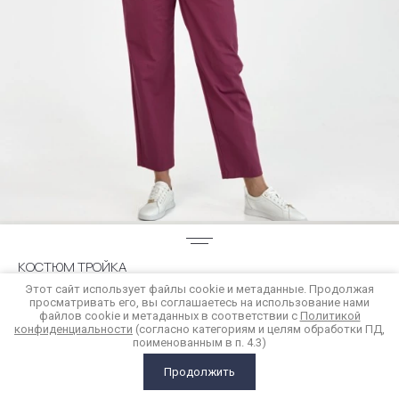
КОСТЮМ ТРОЙКА
Этот сайт использует файлы cookie и метаданные. Продолжая
просматривать его, вы соглашаетесь на использование нами
17 800
р.
файлов cookie и метаданных в соответствии с
Политикой
конфиденциальности
(согласно категориям и целям обработки ПД,
поименованным в п. 4.3)
Купить в 1 клик
Продолжить
ГЛАВНАЯ
КАТАЛОГ
КОРЗИНА
СРАВНЕНИЕ
ЕЩЕ