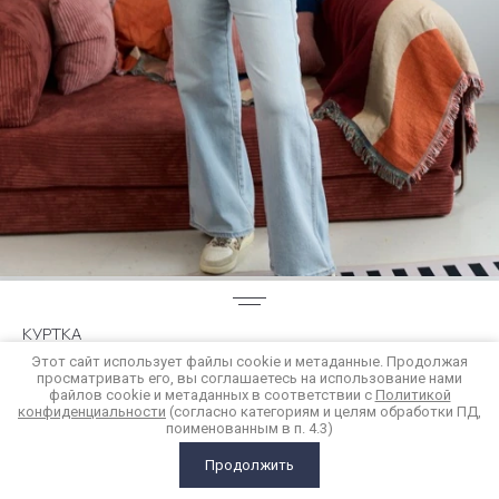
КУРТКА
Этот сайт использует файлы cookie и метаданные. Продолжая
просматривать его, вы соглашаетесь на использование нами
8 200
р.
файлов cookie и метаданных в соответствии с
Политикой
конфиденциальности
(согласно категориям и целям обработки ПД,
поименованным в п. 4.3)
Купить в 1 клик
Продолжить
ГЛАВНАЯ
КАТАЛОГ
КОРЗИНА
СРАВНЕНИЕ
ЕЩЕ