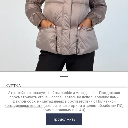
КУРТКА
Этот сайт использует файлы cookie и метаданные. Продолжая
просматривать его, вы соглашаетесь на использование нами
20 800
р.
файлов cookie и метаданных в соответствии с
Политикой
конфиденциальности
(согласно категориям и целям обработки ПД,
поименованным в п. 4.3)
Купить в 1 клик
Продолжить
ГЛАВНАЯ
КАТАЛОГ
КОРЗИНА
СРАВНЕНИЕ
ЕЩЕ