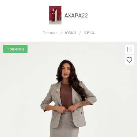
АХАРА22
Главная
/
ЮБКИ
/
ЮБКА
Новинка