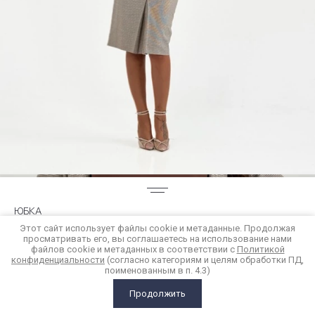
ЮБКА
Этот сайт использует файлы cookie и метаданные. Продолжая
просматривать его, вы соглашаетесь на использование нами
7 300
р.
файлов cookie и метаданных в соответствии с
Политикой
конфиденциальности
(согласно категориям и целям обработки ПД,
поименованным в п. 4.3)
Купить в 1 клик
Продолжить
ГЛАВНАЯ
КАТАЛОГ
КОРЗИНА
СРАВНЕНИЕ
ЕЩЕ